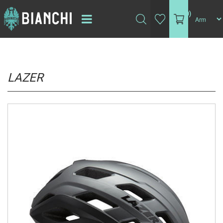
(0)
LAZER