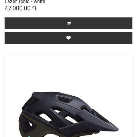
Lazer Tonic - white
47,000.00 ֏