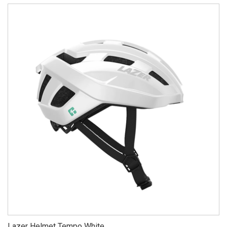
Lazer Helmet Tempo White