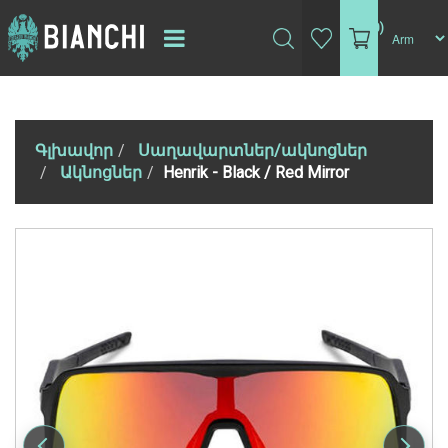
(0)
Գլխավոր
Սաղավարտներ/ակնոցներ
Ակնոցներ
Henrik - Black / Red Mirror