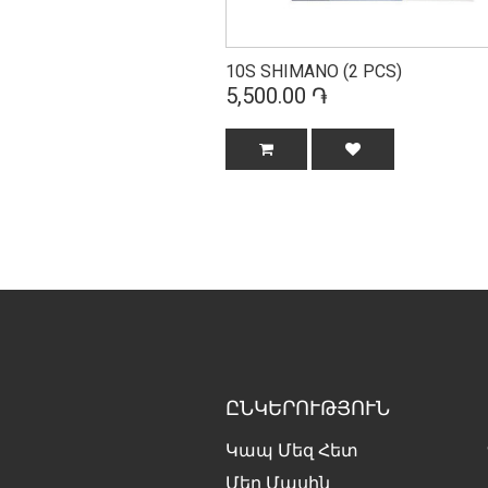
10S SHIMANO (2 PCS)
5,500.00 ֏
ԸՆԿԵՐՈՒԹՅՈՒՆ
Կապ Մեզ Հետ
Մեր Մասին