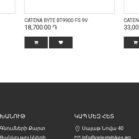
CATENA BYTE BT9900 FS 9V
CATEN
18,700.00 ֏
33,00
ԽԱՆՈՒԹ
ԿԱՊ ՄԵԶ ՀԵՏ
Գնումների Քարտ
Սայաթ Նովա 40
Ցանկությունների
Info@celestebikes.am