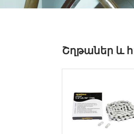
Շղթաներ և հ