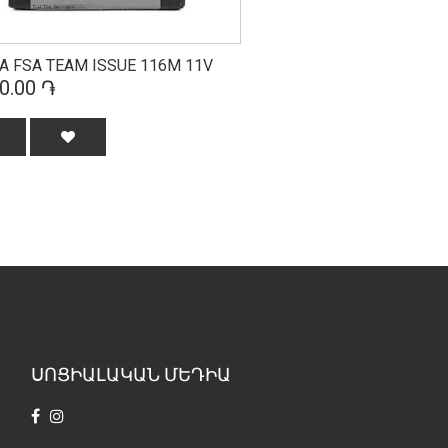
A FSA TEAM ISSUE 116M 11V
0.00 ֏
ՍՈՑԻԱԼԱԿԱՆ ՄԵԴԻԱ