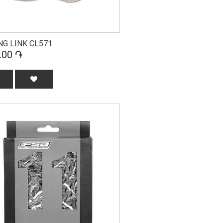
NG LINK CL571
.00 ֏