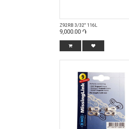
Z92RB 3/32" 116L
9,000.00 ֏